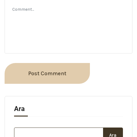
Ara
Ara