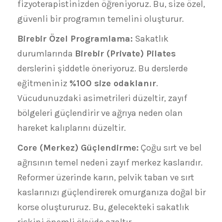
fizyoterapistinizden öğreniyoruz. Bu, size özel,
güvenli bir programın temelini oluşturur.
Birebir Özel Programlama:
Sakatlık
durumlarında
Birebir (Private) Pilates
derslerini şiddetle öneriyoruz. Bu derslerde
eğitmeniniz
%100 size odaklanır
.
Vücudunuzdaki asimetrileri düzeltir, zayıf
bölgeleri güçlendirir ve ağrıya neden olan
hareket kalıplarını düzeltir.
Core (Merkez) Güçlendirme:
Çoğu sırt ve bel
ağrısının temel nedeni zayıf merkez kaslarıdır.
Reformer üzerinde karın, pelvik taban ve sırt
kaslarınızı güçlendirerek omurganıza doğal bir
korse oluştururuz. Bu, gelecekteki sakatlık