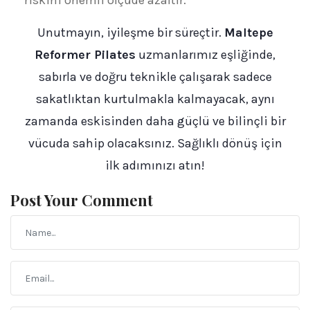
riskini önemli ölçüde azaltır.
Unutmayın, iyileşme bir süreçtir.
Maltepe
Reformer Pilates
uzmanlarımız eşliğinde,
sabırla ve doğru teknikle çalışarak sadece
sakatlıktan kurtulmakla kalmayacak, aynı
zamanda eskisinden daha güçlü ve bilinçli bir
vücuda sahip olacaksınız. Sağlıklı dönüş için
ilk adımınızı atın!
Post Your Comment