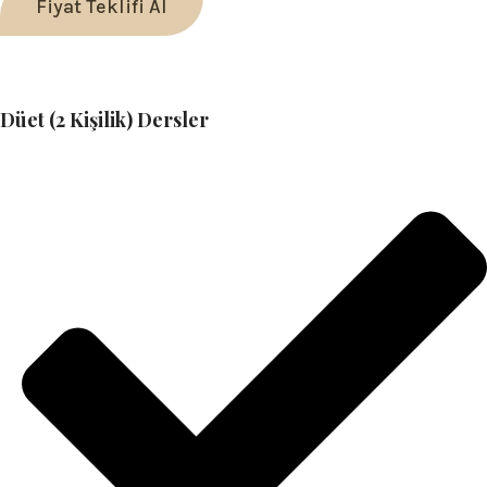
Fiyat Teklifi Al
Düet (2 Kişilik) Dersler