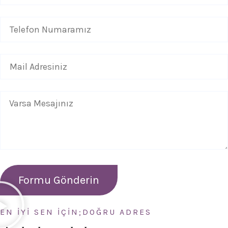
EN İYİ SEN İÇİN;DOĞRU ADRES