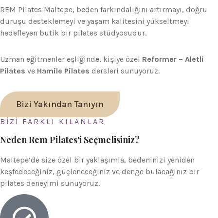
REM Pilates Maltepe, beden farkındalığını artırmayı, doğru
duruşu desteklemeyi ve yaşam kalitesini yükseltmeyi
hedefleyen butik bir pilates stüdyosudur.
Uzman eğitmenler eşliğinde, kişiye özel
Reformer – Aletli
Pilates
ve
Hamile Pilates
dersleri sunuyoruz.
Bizi Yakından Tanıyın
BİZİ FARKLI KILANLAR
Neden Rem Pilates'i Seçmelisiniz?
Maltepe’de size özel bir yaklaşımla, bedeninizi yeniden
keşfedeceğiniz, güçleneceğiniz ve denge bulacağınız bir
pilates deneyimi sunuyoruz.