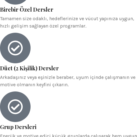
Birebir Özel Dersler
Tamamen size odaklı, hedeflerinize ve vücut yapınıza uygun,
hızlı gelişim sağlayan özel programlar.
Düet (2 Kişilik) Dersler
Arkadaşınız veya eşinizle beraber, uyum içinde çalışmanın ve
motive olmanın keyfini çıkarın.
Grup Dersleri
Enerjik ve motive edici küçük gruplarda çalışarak hem uygun