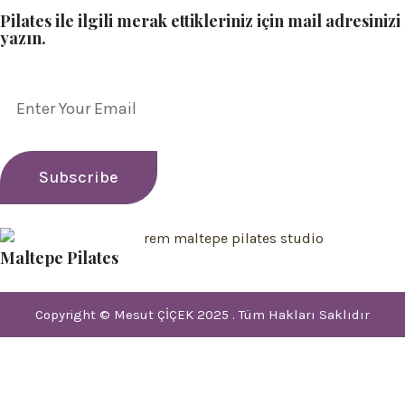
Pilates ile ilgili merak ettikleriniz için mail adresinizi
yazın.
Maltepe Pilates
Copyright © Mesut ÇİÇEK 2025 . Tüm Hakları Saklıdır