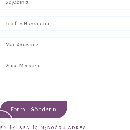
EN İYİ SEN İÇİN;DOĞRU ADRES