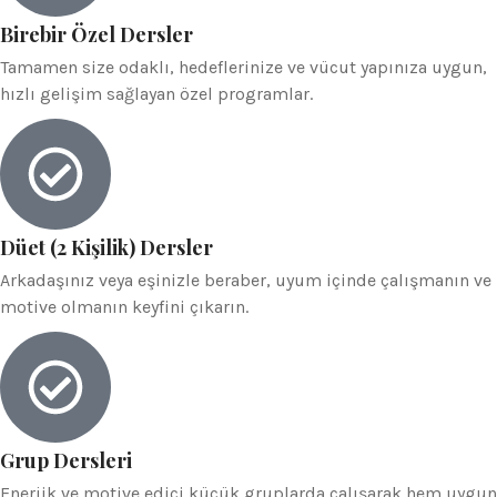
Birebir Özel Dersler
Tamamen size odaklı, hedeflerinize ve vücut yapınıza uygun,
hızlı gelişim sağlayan özel programlar.
Düet (2 Kişilik) Dersler
Arkadaşınız veya eşinizle beraber, uyum içinde çalışmanın ve
motive olmanın keyfini çıkarın.
Grup Dersleri
Enerjik ve motive edici küçük gruplarda çalışarak hem uygun