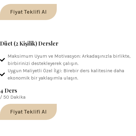
Fiyat Teklifi Al
Düet (2 Kişilik) Dersler
Maksimum Uyum ve Motivasyon: Arkadaşınızla birlikte,
birbirinizi destekleyerek çalışın.
Uygun Maliyetli Özel İlgi: Birebir ders kalitesine daha
ekonomik bir yaklaşımla ulaşın.
4 Ders
/ 50 Dakika
Fiyat Teklifi Al