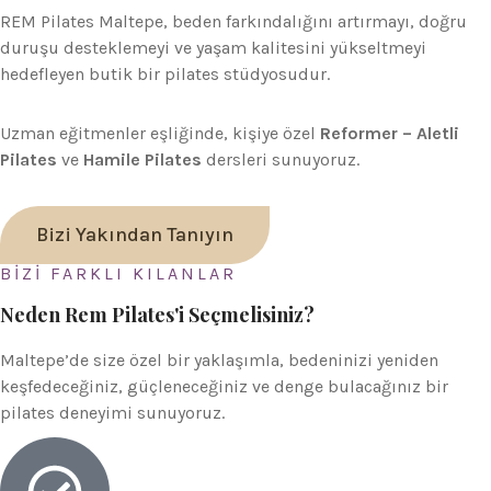
REM Pilates Maltepe, beden farkındalığını artırmayı, doğru
duruşu desteklemeyi ve yaşam kalitesini yükseltmeyi
hedefleyen butik bir pilates stüdyosudur.
Uzman eğitmenler eşliğinde, kişiye özel
Reformer – Aletli
Pilates
ve
Hamile Pilates
dersleri sunuyoruz.
Bizi Yakından Tanıyın
BİZİ FARKLI KILANLAR
Neden Rem Pilates'i Seçmelisiniz?
Maltepe’de size özel bir yaklaşımla, bedeninizi yeniden
keşfedeceğiniz, güçleneceğiniz ve denge bulacağınız bir
pilates deneyimi sunuyoruz.